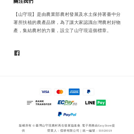
關注我們
【山守現】是由農業部農村發展及水土保持署臺中分
署所扶植的農產品牌，為了讓大家認識台灣農村好物
產，集結農村的力量，設立了山守現這個標章。
版權所有 © 臺灣山守現農村再生發展協進會. 電子商務由
EasyStore
提
供 營業人：儒耕有限公司｜統一編號：55928019