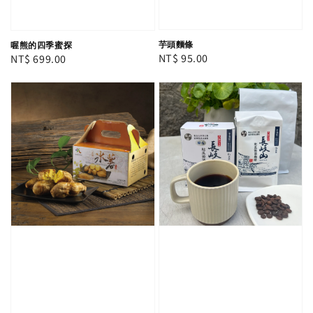
芋頭麵條
喔熊的四季蜜探
Regular
NT$ 95.00
Regular
NT$ 699.00
price
price