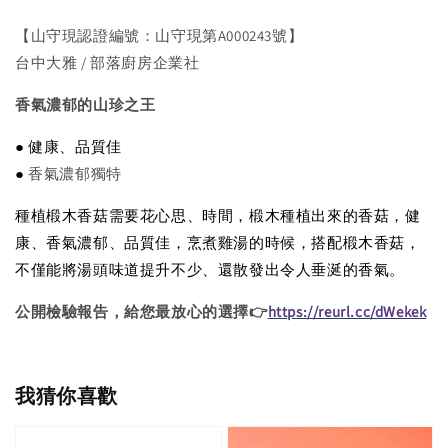
【山守現認證編號：山守現第A000243號】
台中大雅 / 部落廚房企業社
香氣濃郁的山珍之王
● 健康、品質佳
●
香氣濃郁獨特
種植椴木香菇需要花心思、時間，椴木種植出來的香菇，健
康、香氣濃郁、品質佳，烹煮雞湯的時候，搭配椴木香菇，
不僅能將湯頭味道提升不少、還散發出令人垂涎的香氣。
公開檢驗報告，給您最放心的選擇👉
https://reurl.cc/dWekek
我猜你喜歡