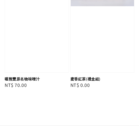
喔熊豐原名物味噌汁
蜜香紅茶(禮盒組)
Regular
NT$ 70.00
Regular
NT$ 0.00
price
price