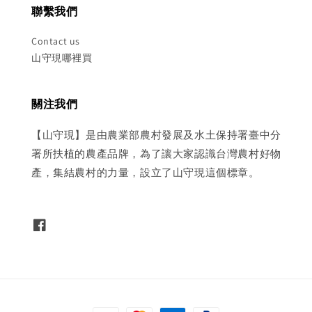
聯繫我們
Contact us
山守現哪裡買
關注我們
【山守現】是由農業部農村發展及水土保持署臺中分
署所扶植的農產品牌，為了讓大家認識台灣農村好物
產，集結農村的力量，設立了山守現這個標章。