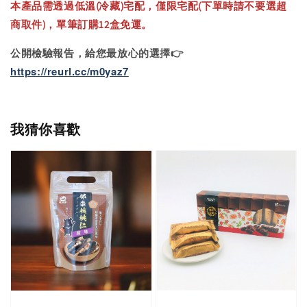
本產品需透過低溫(冷藏)宅配，僅限宅配(下單時請不要選超
商取件)，單筆訂購12盒免運。
公開檢驗報告，給您最放心的選擇👉
https://reurl.cc/m0yaz7
我猜你喜歡