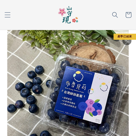
產季已結束