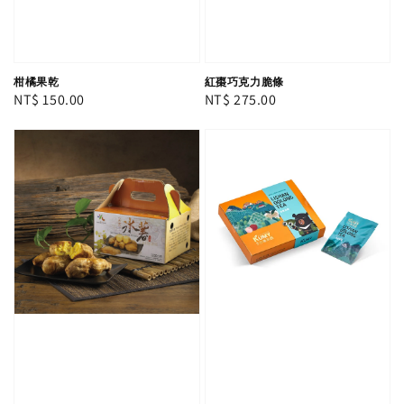
紅棗巧克力脆條
柑橘果乾
Regular
NT$ 275.00
Regular
NT$ 150.00
price
price