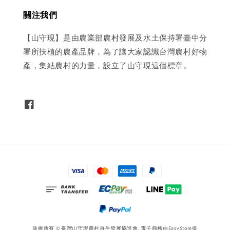
關注我們
【山守現】是由農業部農村發展及水土保持署臺中分
署所扶植的農產品牌，為了讓大家認識台灣農村好物
產，集結農村的力量，設立了山守現這個標章。
版權所有 © 臺灣山守現農村再生發展協進會. 電子商務由
EasyStore
提