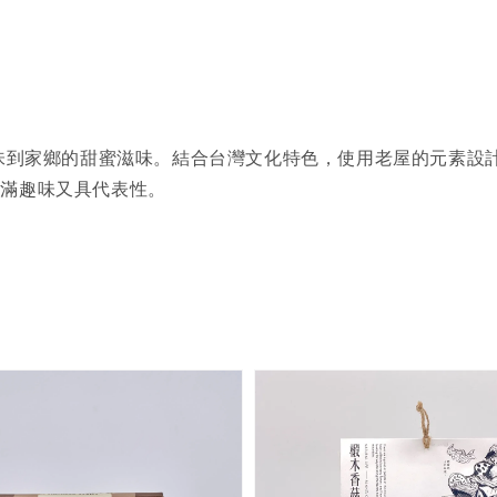
品味到家鄉的甜蜜滋味。結合台灣文化特色，使用老屋的元素設
充滿趣味又具代表性。