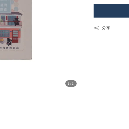
分享
1
/1