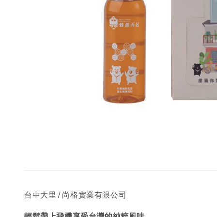
/
台中大里
尚格實業有限公司
輕鬆帶上飛機享受台灣的純粹風味