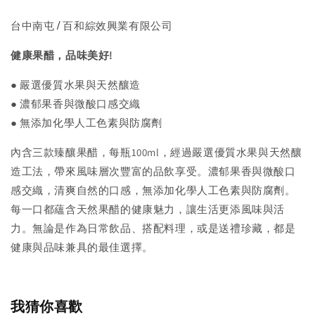
/
台中南屯
百和綜效興業有限公司
健康果醋，品味美好!
● 嚴選優質水果與天然釀造
●
濃郁果香與微酸口感交織
● 無添加化學人工色素與防腐劑
內含三款臻釀果醋，每瓶100ml，經過嚴選優質水果與天然釀
造工法，帶來風味層次豐富的品飲享受。濃郁果香與微酸口
感交織，清爽自然的口感，無添加化學人工色素與防腐劑。
每一口都蘊含天然果醋的健康魅力，讓生活更添風味與活
力。無論是作為日常飲品、搭配料理，或是送禮珍藏，都是
健康與品味兼具的最佳選擇。
我猜你喜歡