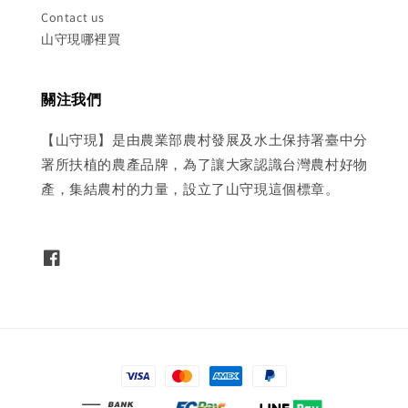
Contact us
山守現哪裡買
關注我們
【山守現】是由農業部農村發展及水土保持署臺中分
署所扶植的農產品牌，為了讓大家認識台灣農村好物
產，集結農村的力量，設立了山守現這個標章。