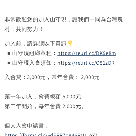
非常歡迎您的加入山守現，讓我們一同為台灣農
村，共同努力！
加入前，請詳讀以下資訊
■ 山守現組織章程：
https://reurl.cc/DK9e8m
■ 山守現入會須知：
https://reurl.cc/O51zDR
入會費：3,000元，常年會費： 2,000元
第一年加入，會費總額 5,000元
第二年開始，每年會費 2,000元。
個人入會申請書：
https://forms.gle/vdERPZe846PsU1eY7