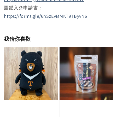
團體入會申請書：
https://forms.gle/6nSzEvMMKT9TByvN6
我猜你喜歡