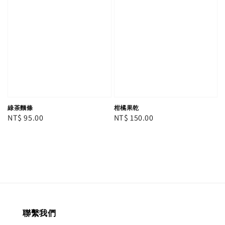
綠茶麵條
柑橘果乾
Regular
NT$ 95.00
Regular
NT$ 150.00
price
price
聯繫我們