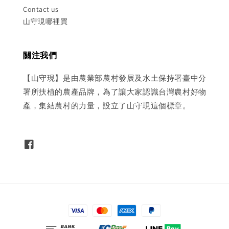
Contact us
山守現哪裡買
關注我們
【山守現】是由農業部農村發展及水土保持署臺中分
署所扶植的農產品牌，為了讓大家認識台灣農村好物
產，集結農村的力量，設立了山守現這個標章。