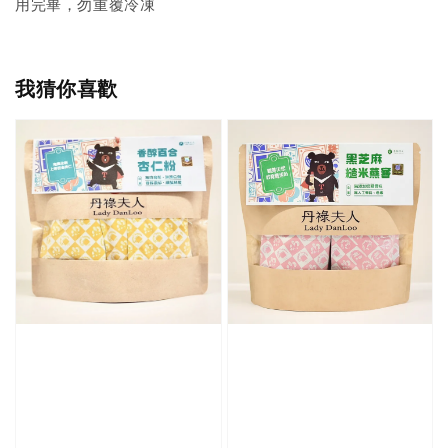
用完畢，勿重覆冷凍
我猜你喜歡