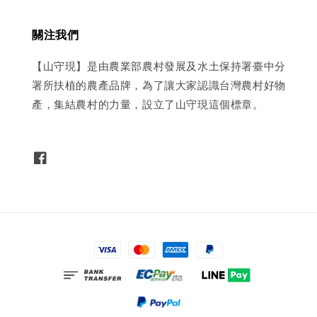
關注我們
【山守現】是由農業部農村發展及水土保持署臺中分
署所扶植的農產品牌，為了讓大家認識台灣農村好物
產，集結農村的力量，設立了山守現這個標章。