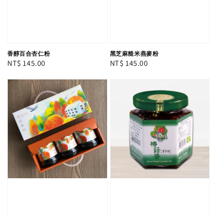
香醇百合杏仁粉
黑芝麻糙米燕麥粉
Regular
NT$ 145.00
Regular
NT$ 145.00
price
price