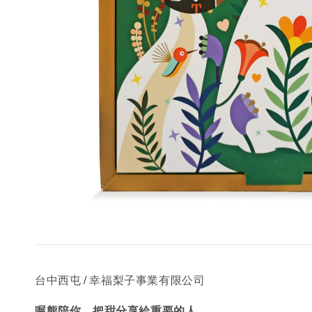
/
台中西屯
幸福梨子事業有限公司
喔熊陪你，把甜分享給重要的人