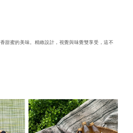
酥香甜蜜的美味。精緻設計，視覺與味覺雙享受，這不