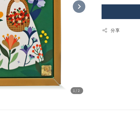
分享
1
/2