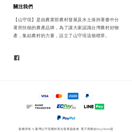
關注我們
【山守現】是由農業部農村發展及水土保持署臺中分
署所扶植的農產品牌，為了讓大家認識台灣農村好物
產，集結農村的力量，設立了山守現這個標章。
版權所有 © 臺灣山守現農村再生發展協進會. 電子商務由
EasyStore
提