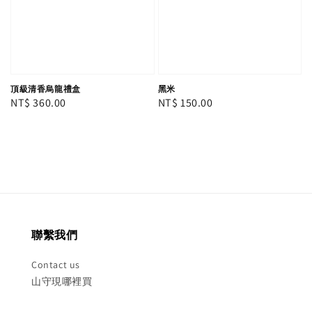
頂級清香烏龍禮盒
黑米
Regular
NT$ 360.00
Regular
NT$ 150.00
price
price
聯繫我們
Contact us
山守現哪裡買