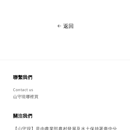
返回
聯繫我們
Contact us
山守現哪裡買
關注我們
【山守現】是由農業部農村發展及水土保持署臺中分