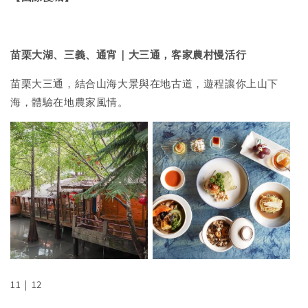
苗栗大湖、三義、通宵
｜
大三通，客家農村慢活行
苗栗大三通，結合山海大景與在地古道，遊程讓你上山下
海，體驗在地農家風情。
11｜12