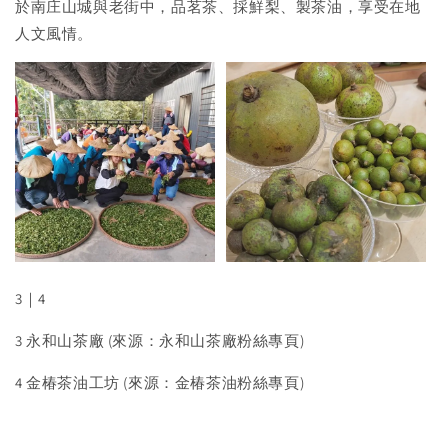
於南庄山城與老街中，品茗茶、採鮮梨、製茶油，享受在地
人文風情。
3｜4
3 永和山茶廠 (來源：永和山茶廠粉絲專頁)
4 金椿茶油工坊 (來源：金椿茶油粉絲專頁)