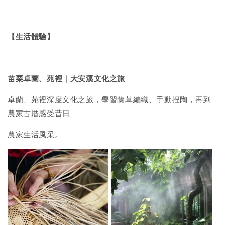
【生活體驗】
苗栗卓蘭、苑裡
｜
大安溪文化之旅
卓蘭、苑裡深度文化之旅，學習蘭草編織、手動捏陶，再到
農家古厝感受昔日
農家生活風采。